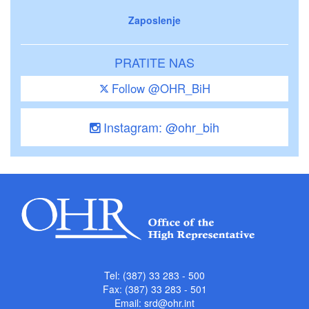
Zaposlenje
PRATITE NAS
Follow @OHR_BiH
Instagram: @ohr_bih
Tel: (387) 33 283 - 500
Fax: (387) 33 283 - 501
Email:
srd@ohr.int