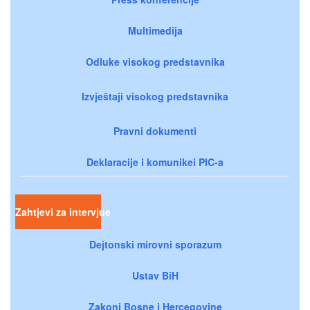
Multimedija
Odluke visokog predstavnika
Izvještaji visokog predstavnika
Pravni dokumenti
Deklaracije i komunikei PIC-a
Zahtjevi za intervjue
Dejtonski mirovni sporazum
Ustav BiH
Zakoni Bosne i Hercegovine