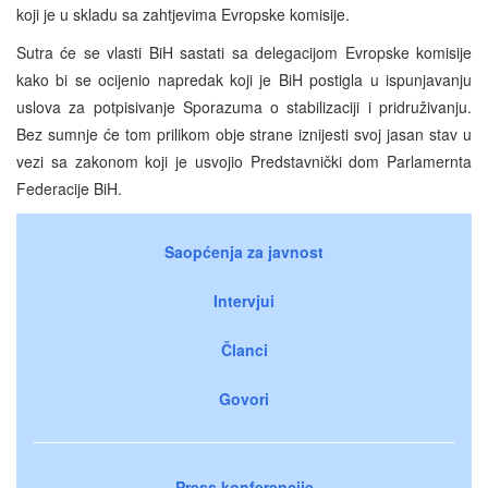
koji je u skladu sa zahtjevima Evropske komisije.
Sutra će se vlasti BiH sastati sa delegacijom Evropske komisije
kako bi se ocijenio napredak koji je BiH postigla u ispunjavanju
uslova za potpisivanje Sporazuma o stabilizaciji i pridruživanju.
Bez sumnje će tom prilikom obje strane iznijesti svoj jasan stav u
vezi sa zakonom koji je usvojio Predstavnički dom Parlamernta
Federacije BiH.
Saopćenja za javnost
Intervjui
Članci
Govori
Press konferencije