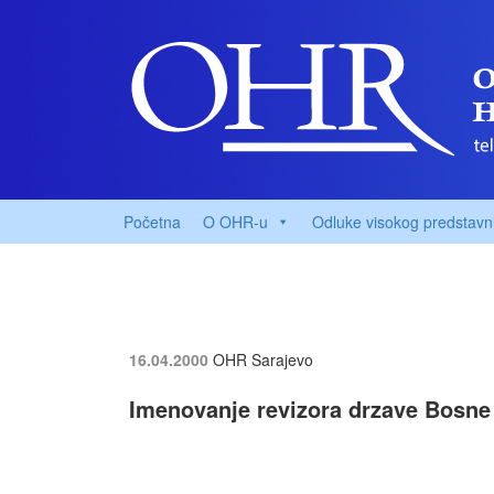
Početna
O OHR-u
Odluke visokog predstavn
16.04.2000
OHR Sarajevo
Imenovanje revizora drzave Bosne