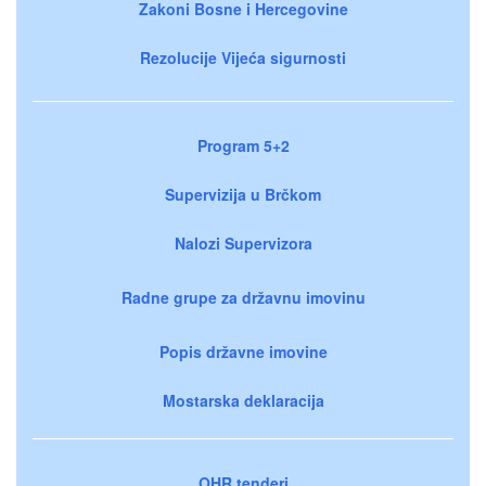
Zakoni Bosne i Hercegovine
Rezolucije Vijeća sigurnosti
Program 5+2
Supervizija u Brčkom
Nalozi Supervizora
Radne grupe za državnu imovinu
Popis državne imovine
Mostarska deklaracija
OHR tenderi