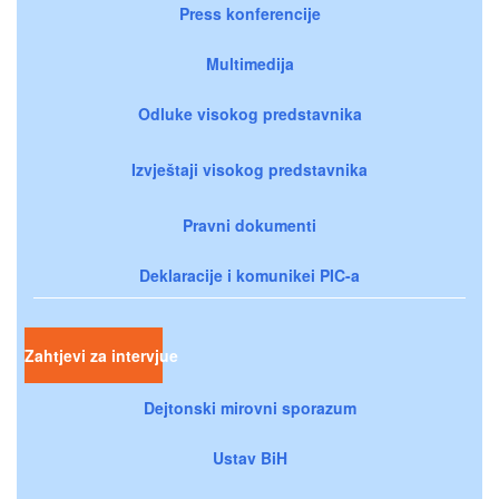
Press konferencije
Multimedija
Odluke visokog predstavnika
Izvještaji visokog predstavnika
Pravni dokumenti
Deklaracije i komunikei PIC-a
Zahtjevi za intervjue
Dejtonski mirovni sporazum
Ustav BiH