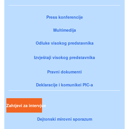
Press konferencije
Multimedija
Odluke visokog predstavnika
Izvještaji visokog predstavnika
Pravni dokumenti
Deklaracije i komunikei PIC-a
Zahtjevi za intervjue
Dejtonski mirovni sporazum