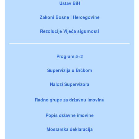
Ustav BiH
Zakoni Bosne i Hercegovine
Rezolucije Vijeća sigurnosti
Program 5+2
Supervizija u Brčkom
Nalozi Supervizora
Radne grupe za državnu imovinu
Popis državne imovine
Mostarska deklaracija