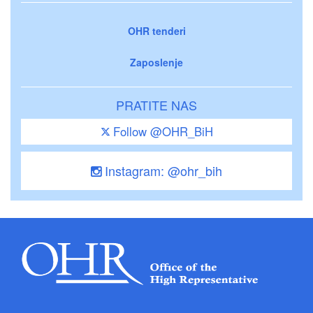
OHR tenderi
Zaposlenje
PRATITE NAS
Follow @OHR_BiH
Instagram: @ohr_bih