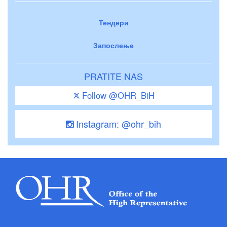
Тендери
Запослење
PRATITE NAS
Follow @OHR_BiH
Instagram: @ohr_bih