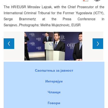
The HR/EUSR Miroslav Lajcak, with the Chief Prosecutor of the
International Criminal Tribunal for the Former Yugoslavia (ICTY),
Serge Brammertz at the Press Conference in
Sarajevo..Photographs: Meliha Mujezinovic, EUSR
Саопштења за јавност
Интервјуи
Чланци
Говори