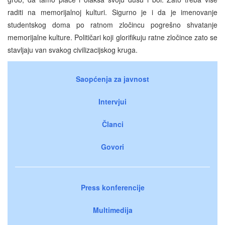
raditi na memorijalnoj kulturi. Sigurno je i da je imenovanje
studentskog doma po ratnom zločincu pogrešno shvatanje
memorijalne kulture. Političari koji glorifikuju ratne zločince zato se
stavljaju van svakog civilizacijskog kruga.
Saopćenja za javnost
Intervjui
Članci
Govori
Press konferencije
Multimedija