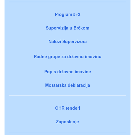
Program 5+2
Supervizija u Brčkom
Nalozi Supervizora
Radne grupe za državnu imovinu
Popis državne imovine
Mostarska deklaracija
OHR tenderi
Zaposlenje