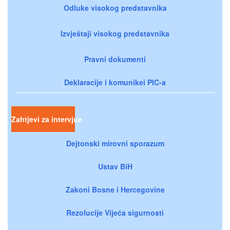
Odluke visokog predstavnika
Izvještaji visokog predstavnika
Pravni dokumenti
Deklaracije i komunikei PIC-a
Zahtjevi za intervjue
Dejtonski mirovni sporazum
Ustav BiH
Zakoni Bosne i Hercegovine
Rezolucije Vijeća sigurnosti