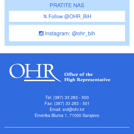
PRATITE NAS
Follow @OHR_BiH
Instagram: @ohr_bih
Tel: (387) 33 283 - 500
Fax: (387) 33 283 - 501
Email:
srd@ohr.int
Emerika Bluma 1, 71000 Sarajevo