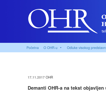
Početna
O OHR-u
Odluke visokog predstavn
17.11.2017
OHR
Demanti OHR-a na tekst objavljen