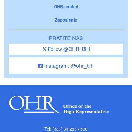
OHR tenderi
Zaposlenje
PRATITE NAS
Follow @OHR_BiH
Instagram: @ohr_bih
Tel: (387) 33 283 - 500