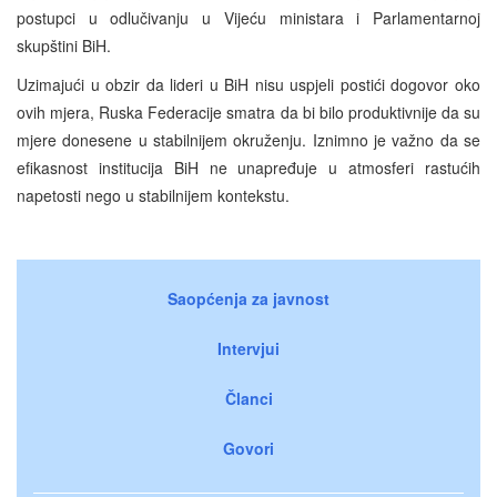
postupci u odlučivanju u Vijeću ministara i Parlamentarnoj
skupštini BiH.
Uzimajući u obzir da lideri u BiH nisu uspjeli postići dogovor oko
ovih mjera, Ruska Federacije smatra da bi bilo produktivnije da su
mjere donesene u stabilnijem okruženju. Iznimno je važno da se
efikasnost institucija BiH ne unapređuje u atmosferi rastućih
napetosti nego u stabilnijem kontekstu.
Saopćenja za javnost
Intervjui
Članci
Govori