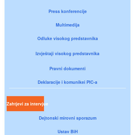
Press konferencije
Multimedija
Odluke visokog predstavnika
Izvještaji visokog predstavnika
Pravni dokumenti
Deklaracije i komunikei PIC-a
Zahtjevi za intervjue
Dejtonski mirovni sporazum
Ustav BiH