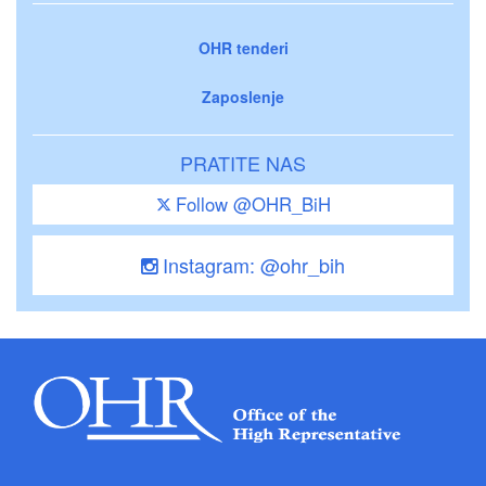
OHR tenderi
Zaposlenje
PRATITE NAS
Follow @OHR_BiH
Instagram: @ohr_bih