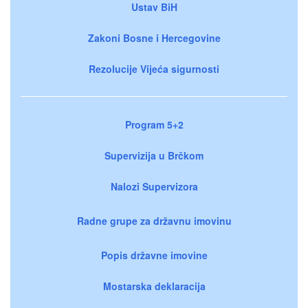
Ustav BiH
Zakoni Bosne i Hercegovine
Rezolucije Vijeća sigurnosti
Program 5+2
Supervizija u Brčkom
Nalozi Supervizora
Radne grupe za državnu imovinu
Popis državne imovine
Mostarska deklaracija