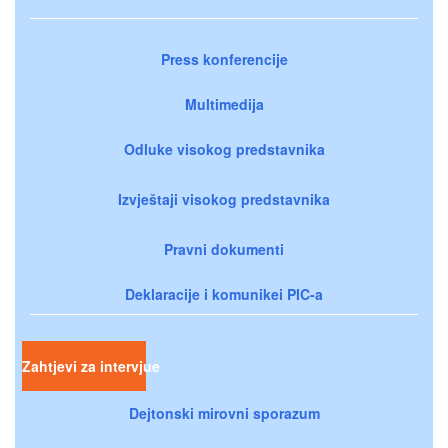
Press konferencije
Multimedija
Odluke visokog predstavnika
Izvještaji visokog predstavnika
Pravni dokumenti
Deklaracije i komunikei PIC-a
Zahtjevi za intervjue
Dejtonski mirovni sporazum