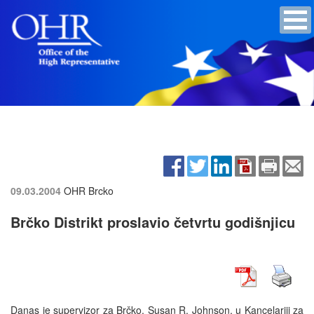
09.03.2004
OHR Brcko
Brčko Distrikt proslavio četvrtu godišnjicu
Danas je supervizor za Brčko, Susan R. Johnson, u Kancelariji za