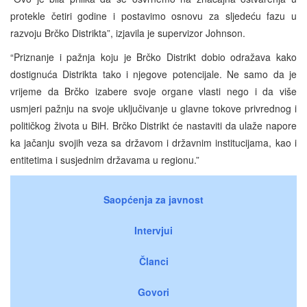
protekle četiri godine i postavimo osnovu za sljedeću fazu u
razvoju Brčko Distrikta”, izjavila je supervizor Johnson.
“Priznanje i pažnja koju je Brčko Distrikt dobio odražava kako
dostignuća Distrikta tako i njegove potencijale. Ne samo da je
vrijeme da Brčko izabere svoje organe vlasti nego i da više
usmjeri pažnju na svoje uključivanje u glavne tokove privrednog i
političkog života u BiH. Brčko Distrikt će nastaviti da ulaže napore
ka jačanju svojih veza sa državom i državnim institucijama, kao i
entitetima i susjednim državama u regionu.”
Saopćenja za javnost
Intervjui
Članci
Govori