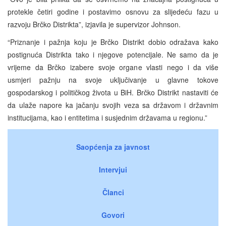
protekle četiri godine i postavimo osnovu za slijedeću fazu u
razvoju Brčko Distrikta”, izjavila je supervizor Johnson.
“Priznanje i pažnja koju je Brčko Distrikt dobio odražava kako
postignuća Distrikta tako i njegove potencijale. Ne samo da je
vrijeme da Brčko izabere svoje organe vlasti nego i da više
usmjeri pažnju na svoje uključivanje u glavne tokove
gospodarskog i političkog života u BiH. Brčko Distrikt nastaviti će
da ulaže napore ka jačanju svojih veza sa državom i državnim
institucijama, kao i entitetima i susjednim državama u regionu.”
Saopćenja za javnost
Intervjui
Članci
Govori