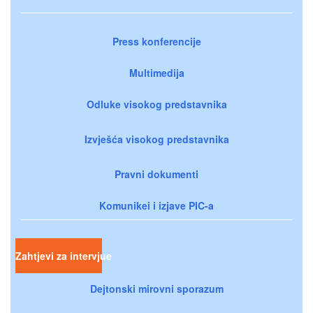
Press konferencije
Multimedija
Odluke visokog predstavnika
Izvješća visokog predstavnika
Pravni dokumenti
Komunikei i izjave PIC-a
Zahtjevi za intervjue
Dejtonski mirovni sporazum