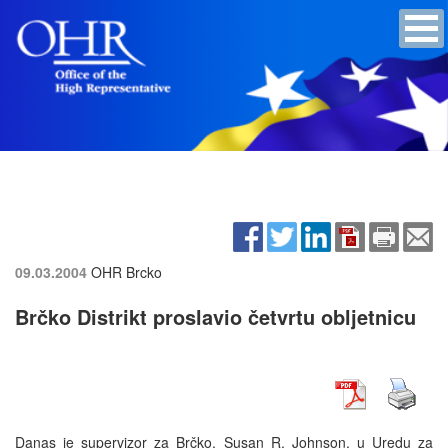
09.03.2004
OHR Brcko
Brčko Distrikt proslavio četvrtu obljetnicu
Danas je supervizor za Brčko, Susan R. Johnson, u Uredu za