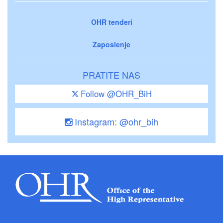
OHR tenderi
Zaposlenje
PRATITE NAS
Follow @OHR_BiH
Instagram: @ohr_bih