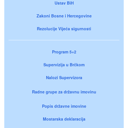
Ustav BiH
Zakoni Bosne i Hercegovine
Rezolucije Vijeća sigurnosti
Program 5+2
Supervizija u Brčkom
Nalozi Supervizora
Radne grupe za državnu imovinu
Popis državne imovine
Mostarska deklaracija