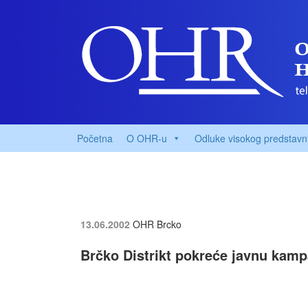
Početna
O OHR-u
Odluke visokog predstavn
13.06.2002
OHR Brcko
Brčko Distrikt pokreće javnu kampa