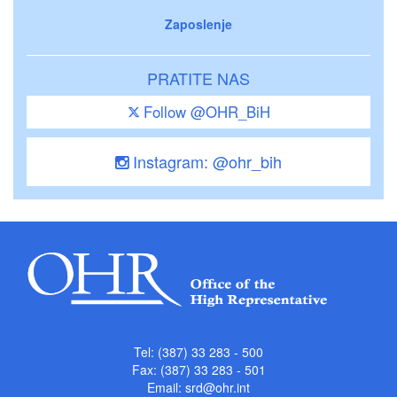
Zaposlenje
PRATITE NAS
Follow @OHR_BiH
Instagram: @ohr_bih
Tel: (387) 33 283 - 500
Fax: (387) 33 283 - 501
Email:
srd@ohr.int