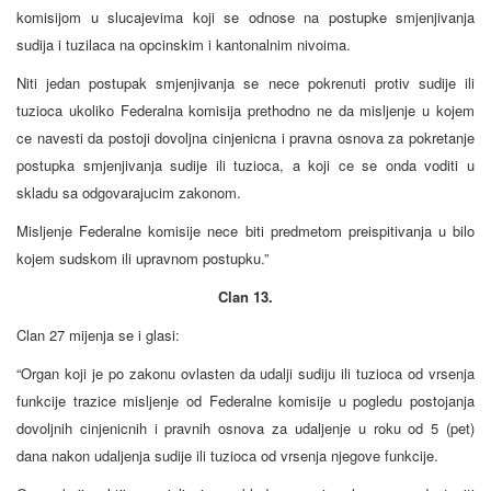
komisijom u slucajevima koji se odnose na postupke smjenjivanja
sudija i tuzilaca na opcinskim i kantonalnim nivoima.
Niti jedan postupak smjenjivanja se nece pokrenuti protiv sudije ili
tuzioca ukoliko Federalna komisija prethodno ne da misljenje u kojem
ce navesti da postoji dovoljna cinjenicna i pravna osnova za pokretanje
postupka smjenjivanja sudije ili tuzioca, a koji ce se onda voditi u
skladu sa odgovarajucim zakonom.
Misljenje Federalne komisije nece biti predmetom preispitivanja u bilo
kojem sudskom ili upravnom postupku.”
Clan 13.
Clan 27 mijenja se i glasi:
“Organ koji je po zakonu ovlasten da udalji sudiju ili tuzioca od vrsenja
funkcije trazice misljenje od Federalne komisije u pogledu postojanja
dovoljnih cinjenicnih i pravnih osnova za udaljenje u roku od 5 (pet)
dana nakon udaljenja sudije ili tuzioca od vrsenja njegove funkcije.