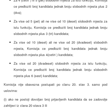
Za 4 (cetiri ) ili 5 (pet) slobodnih mjesta za istu funkciju, Komisija
ce predloziti broj kandidata jednak broju slobodnih mjesta plus 2
(dva);
Za vise od 5 (pet) ali ne vise od 10 (deset) slobodnih mjesta za
istu funkciju, Komisija ce predloziti broj kandidata jednak broju
slobodnih mjesta plus 3 (tri) kandidata;
Za vise od 10 (deset) ali ne vise od 20 (dvadeset) slobodnih
mjesta, Komisija ce predloziti broj kandidata jednak broju
slobodnih mjesta plus 4(cetiri ) kandidata;
Za vise od 20 (dvadeset) slobodnih mjesta za istu funkciju,
Komisija ce predloziti broj kandidata jednak broju slobodnih
mjesta plus 6 (sest) kandidata;
Komisija nije obavezna postupati po clanu 20. stav 3. samo pod
uslovima:
(i) ako ne postoji dovoljan broj prijavljenih kandidata da se zadovolje
zahtijevi iz clana 20 stava 3 ili