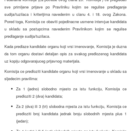
sve primljene prijave po Pravilniku kojim se regulise predlaganje
sudija/tuzilaca i kriterijima navedenim u clanu 4. i 18. ovog Zakona.
Pored toga, Komisija ce obaviti pojedinacne usmene intervjue kandidata
u skladu sa postupcima navedenim Pravilnikom kojim se regulise
predlaganje sudija/tuzilaca.
Kada predlaze kandidate organu koji vrsi imenovanje, Komisija je duzna
da tom organu dostavi detaljan opis za svakog predlozenog kandidata
uz kopiju odgovarajuceg prijavnog materijala.
Komisija ce predloziti kandidate organu koji vrsi imenovanje u skladu sa
sljedecim pravilima:
Za 1 (jedno) slobodno mjesto za istu funkciju, Komisija ce
predloziti 2 (dva) kandidata;
Za 2 (dva) ili 3 (tri) slobodna mjesta za istu funkciju, Komisija ce
predloziti broj kandidata jednak broju slobodnih mjesta plus 1
(jedan);