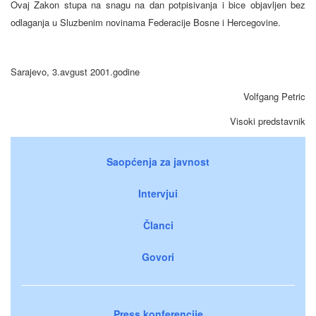
Ovaj Zakon stupa na snagu na dan potpisivanja i bice objavljen bez
odlaganja u Sluzbenim novinama Federacije Bosne i Hercegovine.
Sarajevo, 3.avgust 2001.godine
Volfgang Petric
Visoki predstavnik
Saopćenja za javnost
Intervjui
Članci
Govori
Press konferencije