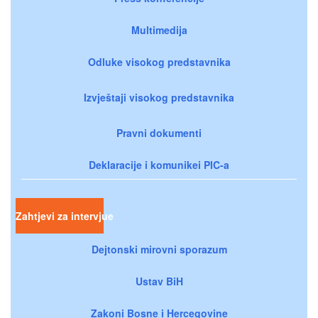
Multimedija
Odluke visokog predstavnika
Izvještaji visokog predstavnika
Pravni dokumenti
Deklaracije i komunikei PIC-a
Zahtjevi za intervjue
Dejtonski mirovni sporazum
Ustav BiH
Zakoni Bosne i Hercegovine