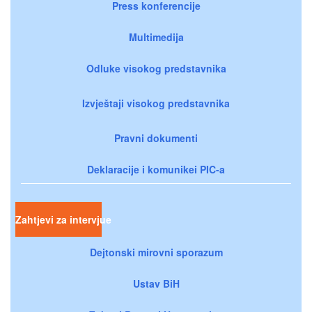
Press konferencije
Multimedija
Odluke visokog predstavnika
Izvještaji visokog predstavnika
Pravni dokumenti
Deklaracije i komunikei PIC-a
Zahtjevi za intervjue
Dejtonski mirovni sporazum
Ustav BiH