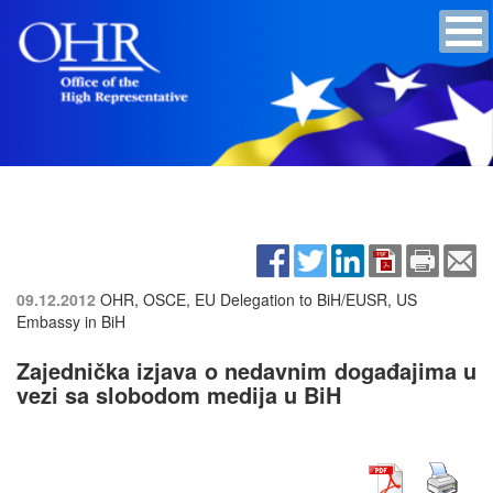
09.12.2012
OHR, OSCE, EU Delegation to BiH/EUSR, US
Embassy in BiH
Zajednička izjava o nedavnim događajima u
vezi sa slobodom medija u BiH