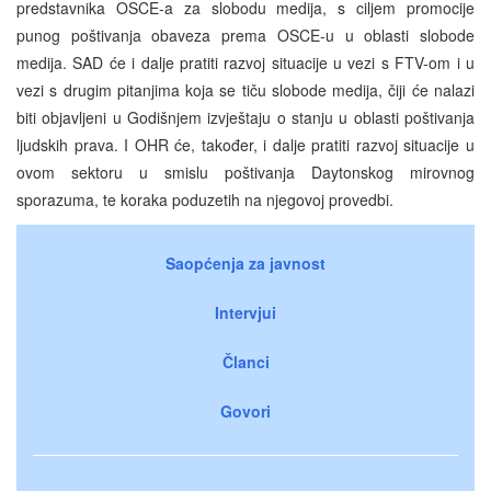
predstavnika OSCE-a za slobodu medija, s ciljem promocije
punog poštivanja obaveza prema OSCE-u u oblasti slobode
medija. SAD će i dalje pratiti razvoj situacije u vezi s FTV-om i u
vezi s drugim pitanjima koja se tiču slobode medija, čiji će nalazi
biti objavljeni u Godišnjem izvještaju o stanju u oblasti poštivanja
ljudskih prava. I OHR će, također, i dalje pratiti razvoj situacije u
ovom sektoru u smislu poštivanja Daytonskog mirovnog
sporazuma, te koraka poduzetih na njegovoj provedbi.
Saopćenja za javnost
Intervjui
Članci
Govori