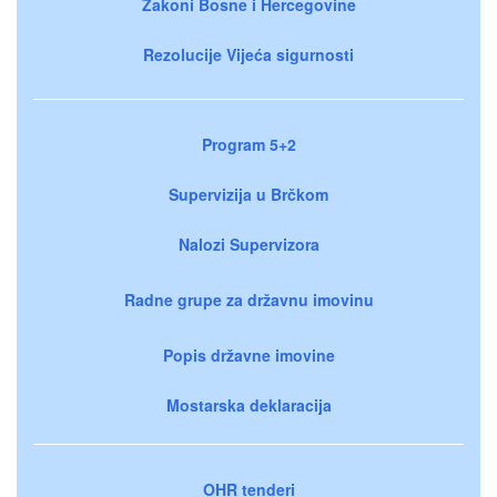
Zakoni Bosne i Hercegovine
Rezolucije Vijeća sigurnosti
Program 5+2
Supervizija u Brčkom
Nalozi Supervizora
Radne grupe za državnu imovinu
Popis državne imovine
Mostarska deklaracija
OHR tenderi