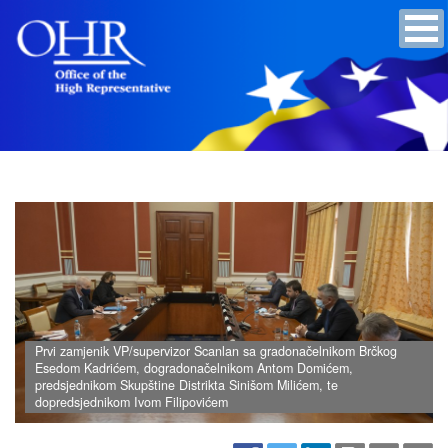
Prvi zamjenik VP/supervizor Scanlan sa gradonačelnikom Brčkog
Esedom Kadrićem, dogradonačelnikom Antom Domićem,
predsjednikom Skupštine Distrikta Sinišom Milićem, te
dopredsjednikom Ivom Filipovićem