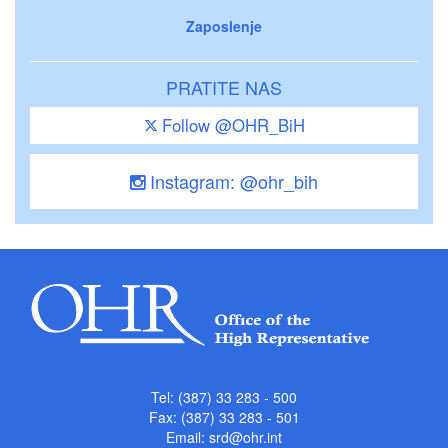
Zaposlenje
PRATITE NAS
Follow @OHR_BiH
Instagram: @ohr_bih
Tel: (387) 33 283 - 500
Fax: (387) 33 283 - 501
Email:
srd@ohr.int