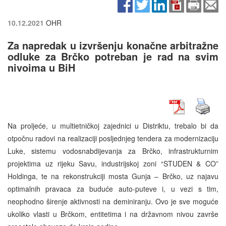
10.12.2021
OHR
Za napredak u izvršenju konačne arbitražne
odluke za Brčko potreban je rad na svim
nivoima u BiH
Na proljeće, u multietničkoj zajednici u Distriktu, trebalo bi da
otpočnu radovi na realizaciji posljednjeg tendera za modernizaciju
Luke, sistemu vodosnabdijevanja za Brčko, infrastrukturnim
projektima uz rijeku Savu, industrijskoj zoni “STUDEN & CO”
Holdinga, te na rekonstrukciji mosta Gunja – Brčko, uz najavu
optimalnih pravaca za buduće auto-puteve i, u vezi s tim,
neophodno širenje aktivnosti na deminiranju. Ovo je sve moguće
ukoliko vlasti u Brčkom, entitetima i na državnom nivou završe