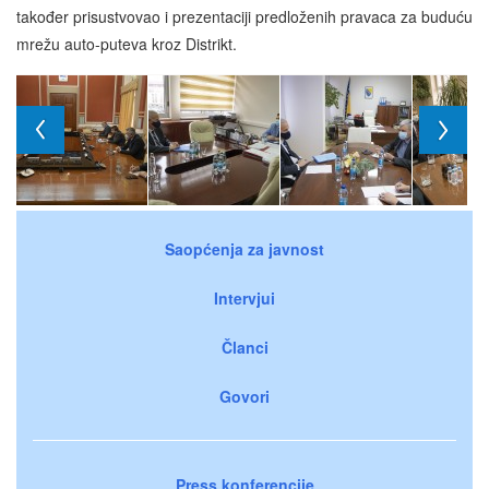
također prisustvovao i prezentaciji predloženih pravaca za buduću
mrežu auto-puteva kroz Distrikt.
Saopćenja za javnost
Intervjui
Članci
Govori
Press konferencije