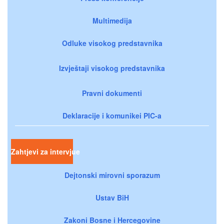
Multimedija
Odluke visokog predstavnika
Izvještaji visokog predstavnika
Pravni dokumenti
Deklaracije i komunikei PIC-a
Zahtjevi za intervjue
Dejtonski mirovni sporazum
Ustav BiH
Zakoni Bosne i Hercegovine