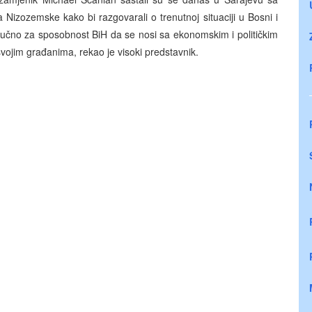
izozemske kako bi razgovarali o trenutnoj situaciji u Bosni i
ključno za sposobnost BiH da se nosi sa ekonomskim i političkim
svojim građanima, rekao je visoki predstavnik.