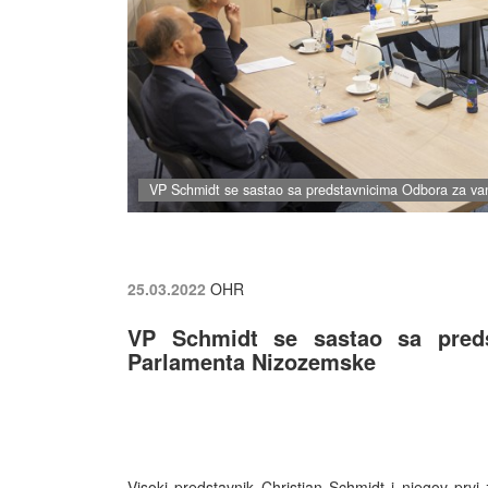
VP Schmidt se sastao sa predstavnicima Odbora za va
25.03.2022
OHR
VP Schmidt se sastao sa preds
Parlamenta Nizozemske
Visoki predstavnik Christian Schmidt i njegov prv