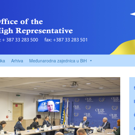
ika
Arhiva
Međunarodna zajednica u BiH