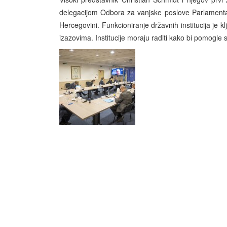
delegacijom Odbora za vanjske poslove Parlamenta N
Hercegovini. Funkcioniranje državnih institucija je 
izazovima. Institucije moraju raditi kako bi pomogle 