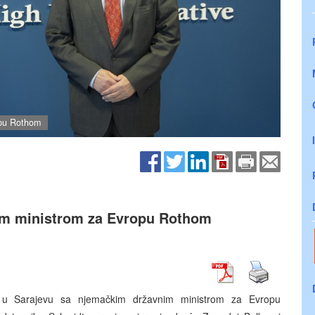
opu Rothom
im ministrom za Evropu Rothom
se u Sarajevu sa njemačkim državnim ministrom za Evropu