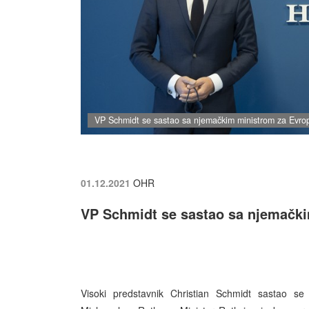
VP Schmidt se sastao sa njemačkim ministrom za Evr
01.12.2021
OHR
VP Schmidt se sastao sa njemačk
Visoki predstavnik Christian Schmidt sastao 