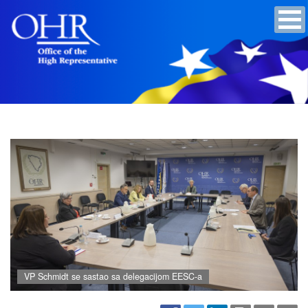
VP Schmidt se sastao sa delegacijom EESC-a