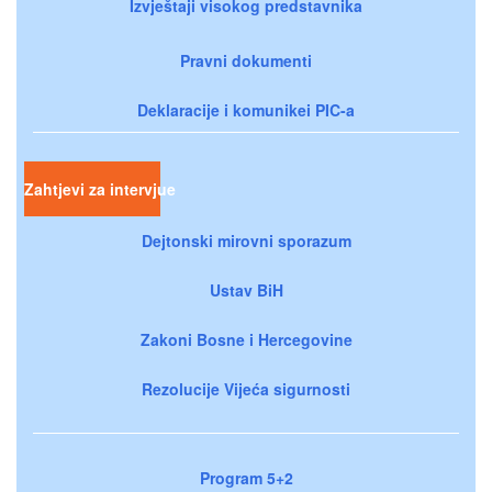
Izvještaji visokog predstavnika
Pravni dokumenti
Deklaracije i komunikei PIC-a
Zahtjevi za intervjue
Dejtonski mirovni sporazum
Ustav BiH
Zakoni Bosne i Hercegovine
Rezolucije Vijeća sigurnosti
Program 5+2