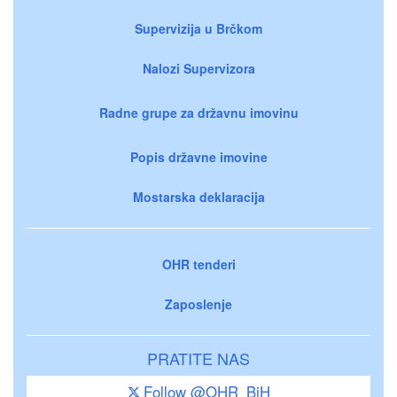
Supervizija u Brčkom
Nalozi Supervizora
Radne grupe za državnu imovinu
Popis državne imovine
Mostarska deklaracija
OHR tenderi
Zaposlenje
PRATITE NAS
Follow @OHR_BiH