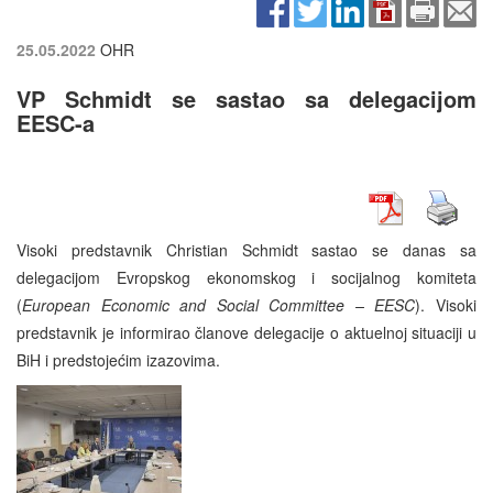
25.05.2022
OHR
VP Schmidt se sastao sa delegacijom
EESC-a
Visoki predstavnik Christian Schmidt sastao se danas sa
delegacijom Evropskog ekonomskog i socijalnog komiteta
(
European Economic and Social Committee – EESC
). Visoki
predstavnik je informirao članove delegacije o aktuelnoj situaciji u
BiH i predstojećim izazovima.