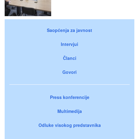
Saopćenja za javnost
Intervjui
Članci
Govori
Press konferencije
Multimedija
Odluke visokog predstavnika