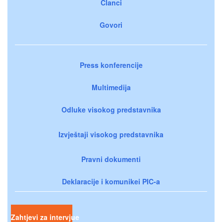
Članci
Govori
Press konferencije
Multimedija
Odluke visokog predstavnika
Izvještaji visokog predstavnika
Pravni dokumenti
Deklaracije i komunikei PIC-a
Zahtjevi za intervjue