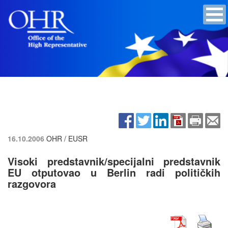
16.10.2006
OHR / EUSR
Visoki predstavnik/specijalni predstavnik
EU otputovao u Berlin radi političkih
razgovora