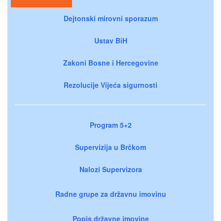
Dejtonski mirovni sporazum
Ustav BiH
Zakoni Bosne i Hercegovine
Rezolucije Vijeća sigurnosti
Program 5+2
Supervizija u Brčkom
Nalozi Supervizora
Radne grupe za državnu imovinu
Popis državne imovine