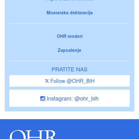
Mostarska deklaracija
OHR tenderi
Zaposlenje
PRATITE NAS
Follow @OHR_BiH
Instagram: @ohr_bih