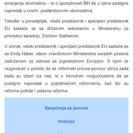
smanjenja siromaštva – te o sposobnosti BiH da u njima postigne
napredak u novim, poslijeizbornim okolnostima.
Također u ponedjeljak, visoki predstavnik i specijalni predstavnik
EU sastaće se sa državnim sekretarom u Ministarstvu za
privrednu saradnju, Erichom Statherom.
U utorak, visoki predstavnik i specijalni predstavnik EU sastaće se
sa Emily Haber, višom zvaničnicom Ministarstva vanjskih poslova
zaduženom za odnose sa jugoistočnom Evropom. S njom će
razgovarati o potrebi da se reformski proces ponovo ubrza sada
kada su izbori iza nas, te o trenutnim mogućnostima da se
postigne napredak u pojedinačnim reformama, kao što su
reforma policije i ustavna reforma.
Saopćenja za javnost
Intervjui