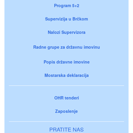
Program 5+2
Supervizija u Brčkom
Nalozi Supervizora
Radne grupe za državnu imovinu
Popis državne imovine
Mostarska deklaracija
OHR tenderi
Zaposlenje
PRATITE NAS