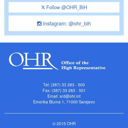
Follow @OHR_BiH
Instagram: @ohr_bih
Tel: (387) 33 283 - 500
Fax: (387) 33 283 - 501
Email:
srd@ohr.int
Emerika Bluma 1, 71000 Sarajevo
© 2015 OHR