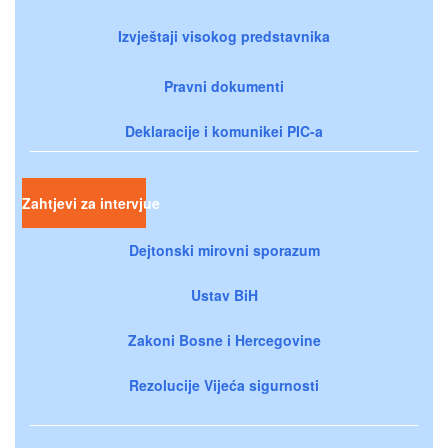
Izvještaji visokog predstavnika
Pravni dokumenti
Deklaracije i komunikei PIC-a
Zahtjevi za intervjue
Dejtonski mirovni sporazum
Ustav BiH
Zakoni Bosne i Hercegovine
Rezolucije Vijeća sigurnosti