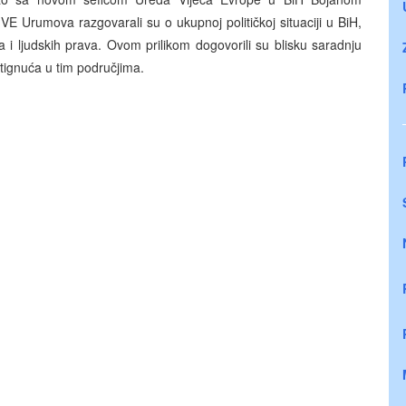
E Urumova razgovarali su o ukupnoj političkoj situaciji u BiH,
i ljudskih prava. Ovom prilikom dogovorili su blisku saradnju
tignuća u tim područjima.