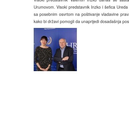
Urumovom. Visoki predstavnik Inzko i šefica Ureda V
sa posebnim osvrtom na poštivanje vladavine prava 
kako bi državi pomogli da unaprijedi dosadašnja pos