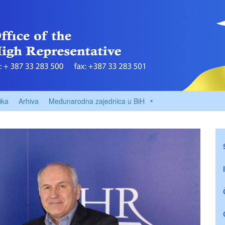
ika
Arhiva
Međunarodna zajednica u BiH