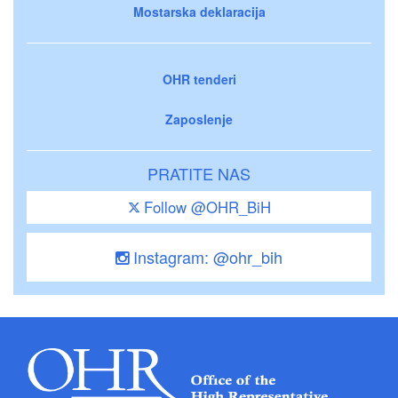
Mostarska deklaracija
OHR tenderi
Zaposlenje
PRATITE NAS
Follow @OHR_BiH
Instagram: @ohr_bih