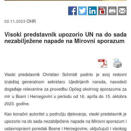
02.11.2023
OHR
Visoki predstavnik upozorio UN na do sada
nezabilježene napade na Mirovni sporazum
Visoki predstavnik Christian Schmidt podnio je svoj redovni
izvještaj generalnom sekretaru Ujedinjenih naroda, navodeći
događaje relevantne za provedbu Općeg okvirnog sporazuma za
mir u Bosni i Hercegovini u periodu od 16. aprila do 15. oktobra
2023. godine.
Kao konačni autoritet u području djelovanja, visoki predstavnik je
upozorio na do sada nezabilježene napade na Mirovni sporazum i
ustavnopravni poredak Bosne i Hercegovine, uključujući i visokog