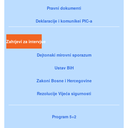
Pravni dokumenti
Deklaracije i komunikei PIC-a
Zahtjevi za intervjue
Dejtonski mirovni sporazum
Ustav BiH
Zakoni Bosne i Hercegovine
Rezolucije Vijeća sigurnosti
Program 5+2