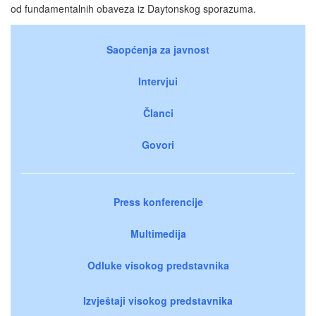
od fundamentalnih obaveza iz Daytonskog sporazuma.
Saopćenja za javnost
Intervjui
Članci
Govori
Press konferencije
Multimedija
Odluke visokog predstavnika
Izvještaji visokog predstavnika