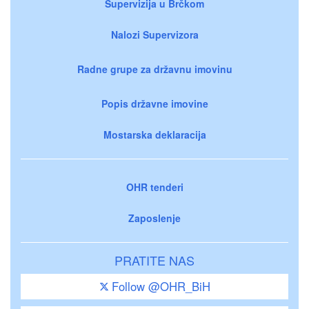
Supervizija u Brčkom
Nalozi Supervizora
Radne grupe za državnu imovinu
Popis državne imovine
Mostarska deklaracija
OHR tenderi
Zaposlenje
PRATITE NAS
Follow @OHR_BiH