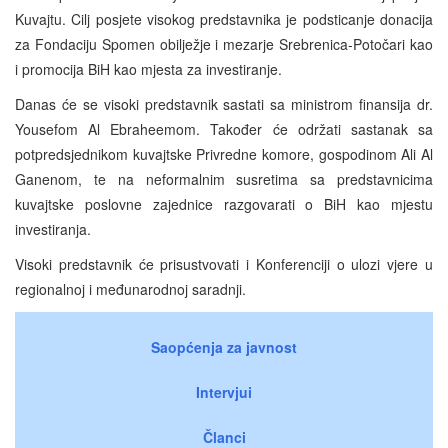
Kuvajtu. Cilj posjete visokog predstavnika je podsticanje donacija
za Fondaciju Spomen obilježje i mezarje Srebrenica-Potočari kao
i promocija BiH kao mjesta za investiranje.
Danas će se visoki predstavnik sastati sa ministrom finansija dr.
Yousefom Al Ebraheemom. Također će održati sastanak sa
potpredsjednikom kuvajtske Privredne komore, gospodinom Ali Al
Ganenom, te na neformalnim susretima sa predstavnicima
kuvajtske poslovne zajednice razgovarati o BiH kao mjestu
investiranja.
Visoki predstavnik će prisustvovati i Konferenciji o ulozi vjere u
regionalnoj i međunarodnoj saradnji.
Saopćenja za javnost
Intervjui
Članci