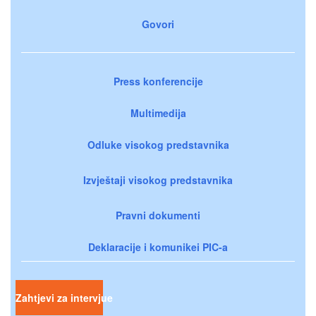
Govori
Press konferencije
Multimedija
Odluke visokog predstavnika
Izvještaji visokog predstavnika
Pravni dokumenti
Deklaracije i komunikei PIC-a
Zahtjevi za intervjue