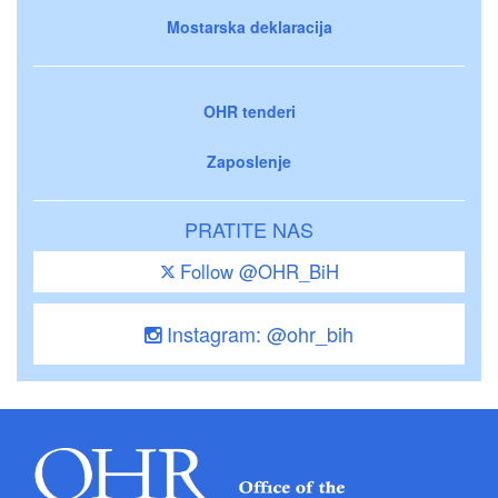
Mostarska deklaracija
OHR tenderi
Zaposlenje
PRATITE NAS
Follow @OHR_BiH
Instagram: @ohr_bih