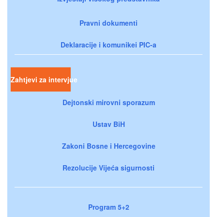
Pravni dokumenti
Deklaracije i komunikei PIC-a
Zahtjevi za intervjue
Dejtonski mirovni sporazum
Ustav BiH
Zakoni Bosne i Hercegovine
Rezolucije Vijeća sigurnosti
Program 5+2