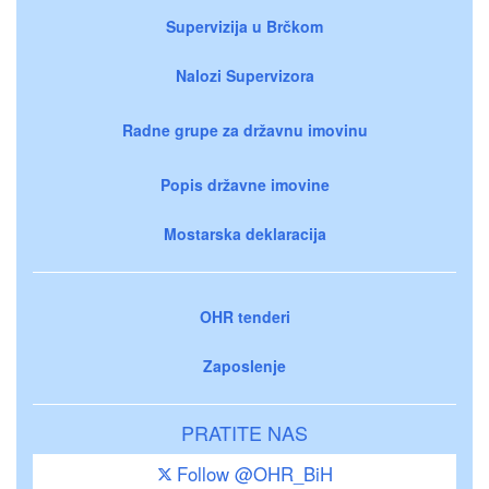
Supervizija u Brčkom
Nalozi Supervizora
Radne grupe za državnu imovinu
Popis državne imovine
Mostarska deklaracija
OHR tenderi
Zaposlenje
PRATITE NAS
Follow @OHR_BiH