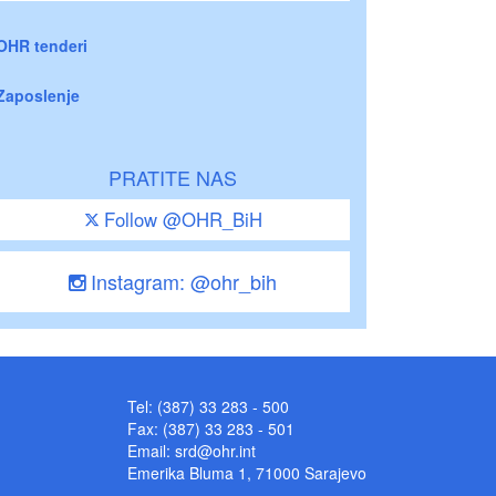
OHR tenderi
Zaposlenje
PRATITE NAS
Follow @OHR_BiH
Instagram: @ohr_bih
Tel: (387) 33 283 - 500
Fax: (387) 33 283 - 501
Email:
srd@ohr.int
Emerika Bluma 1, 71000 Sarajevo