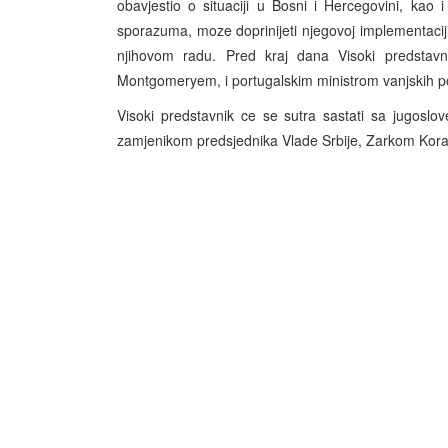
obavjestio o situaciji u Bosni i Hercegovini, ka
sporazuma, moze doprinijeti njegovoj implementacij
njihovom radu. Pred kraj dana Visoki predstav
Montgomeryem, i portugalskim ministrom vanjskih
Visoki predstavnik ce se sutra sastati sa jugosl
zamjenikom predsjednika Vlade Srbije, Zarkom Kor