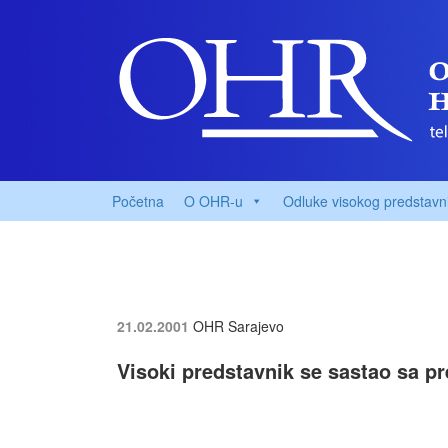
Početna
O OHR-u
Odluke visokog predstavn
21.02.2001
OHR Sarajevo
Visoki predstavnik se sastao sa 