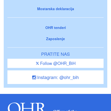
Mostarska deklaracija
OHR tenderi
Zaposlenje
PRATITE NAS
Follow @OHR_BiH
Instagram: @ohr_bih