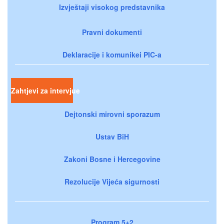
Izvještaji visokog predstavnika
Pravni dokumenti
Deklaracije i komunikei PIC-a
Zahtjevi za intervjue
Dejtonski mirovni sporazum
Ustav BiH
Zakoni Bosne i Hercegovine
Rezolucije Vijeća sigurnosti
Program 5+2