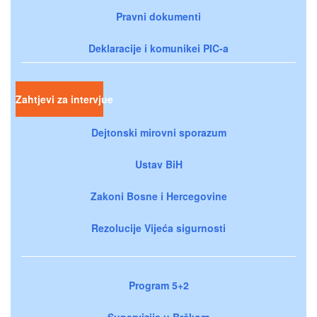
Pravni dokumenti
Deklaracije i komunikei PIC-a
Zahtjevi za intervjue
Dejtonski mirovni sporazum
Ustav BiH
Zakoni Bosne i Hercegovine
Rezolucije Vijeća sigurnosti
Program 5+2