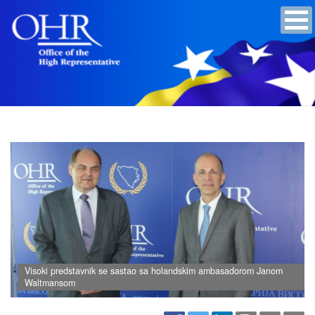
Visoki predstavnik se sastao sa holandskim ambasadorom Janom
Waltmansom