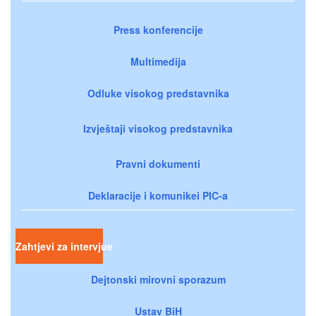
Press konferencije
Multimedija
Odluke visokog predstavnika
Izvještaji visokog predstavnika
Pravni dokumenti
Deklaracije i komunikei PIC-a
Zahtjevi za intervjue
Dejtonski mirovni sporazum
Ustav BiH