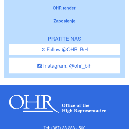
OHR tenderi
Zaposlenje
PRATITE NAS
Follow @OHR_BiH
Instagram: @ohr_bih
Tel: (387) 33 283 - 500