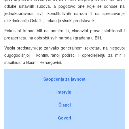
odluke ustavnih sudova, a pogotovo one koje se odnose na
jednakopravnost svih konstitutivnih naroda ili na sprečavanje
diskriminacije Ostalih,“ rekao je visoki predstavnik.
Fokus bi trebao biti na pomirenju, vladavini prava, stabilnosti i
prosperitetu, na dobrobit svih naroda i građana u BiH.
Visoki predstavnik je zahvalio generalnom sekretaru na njegovoj
dugogodišnjoj i kontinuiranoj podršci i opredjeljenju za mir i
stabilnost u Bosni i Hercegovini.
Saopćenja za javnost
Intervjui
Članci
Govori