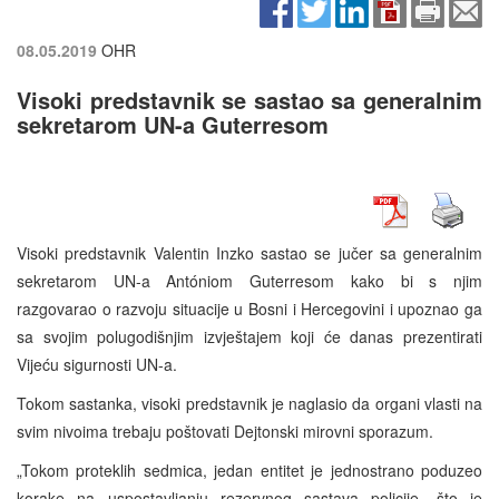
08.05.2019
OHR
Visoki predstavnik se sastao sa generalnim
sekretarom UN-a Guterresom
Visoki predstavnik Valentin Inzko sastao se jučer sa generalnim
sekretarom UN-a Antóniom Guterresom kako bi s njim
razgovarao o razvoju situacije u Bosni i Hercegovini i upoznao ga
sa svojim polugodišnjim izvještajem koji će danas prezentirati
Vijeću sigurnosti UN-a.
Tokom sastanka, visoki predstavnik je naglasio da organi vlasti na
svim nivoima trebaju poštovati Dejtonski mirovni sporazum.
„Tokom proteklih sedmica, jedan entitet je jednostrano poduzeo
korake na uspostavljanju rezervnog sastava policije, što je