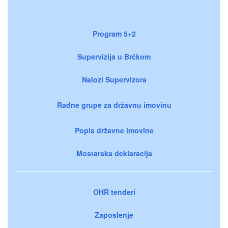
Program 5+2
Supervizija u Brčkom
Nalozi Supervizora
Radne grupe za državnu imovinu
Popis državne imovine
Mostarska deklaracija
OHR tenderi
Zaposlenje