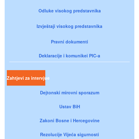
Odluke visokog predstavnika
Izvještaji visokog predstavnika
Pravni dokumenti
Deklaracije i komunikei PIC-a
Zahtjevi za intervjue
Dejtonski mirovni sporazum
Ustav BiH
Zakoni Bosne i Hercegovine
Rezolucije Vijeća sigurnosti