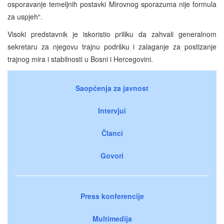
osporavanje temeljnih postavki Mirovnog sporazuma nije formula
za uspjeh“.
Visoki predstavnik je iskoristio priliku da zahvali generalnom
sekretaru za njegovu trajnu podršku i zalaganje za postizanje
trajnog mira i stabilnosti u Bosni i Hercegovini.
Saopćenja za javnost
Intervjui
Članci
Govori
Press konferencije
Multimedija