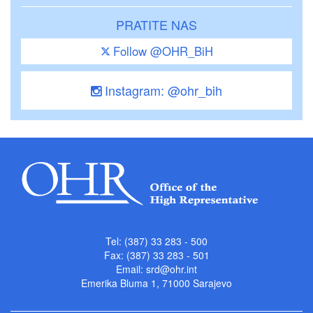
PRATITE NAS
Follow @OHR_BiH
Instagram: @ohr_bih
Tel: (387) 33 283 - 500
Fax: (387) 33 283 - 501
Email:
srd@ohr.int
Emerika Bluma 1, 71000 Sarajevo