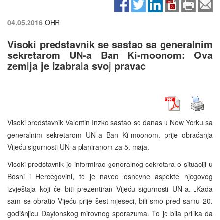
04.05.2016
OHR
Visoki predstavnik se sastao sa generalnim
sekretarom UN-a Ban Ki-moonom: Ova
zemlja je izabrala svoj pravac
Visoki predstavnik Valentin Inzko sastao se danas u New Yorku sa
generalnim sekretarom UN-a Ban Ki-moonom, prije obraćanja
Vijeću sigurnosti UN-a planiranom za 5. maja.
Visoki predstavnik je informirao generalnog sekretara o situaciji u
Bosni i Hercegovini, te je naveo osnovne aspekte njegovog
izvještaja koji će biti prezentiran Vijeću sigurnosti UN-a. „Kada
sam se obratio Vijeću prije šest mjeseci, bili smo pred samu 20.
godišnjicu Daytonskog mirovnog sporazuma. To je bila prilika da