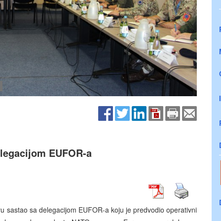
delegacijom EUFOR-a
evu sastao sa delegacijom EUFOR-a koju je predvodio operativni