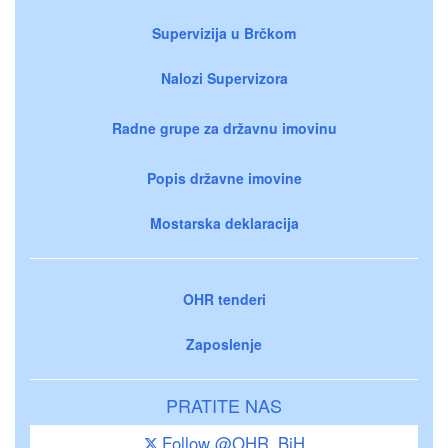
Supervizija u Brčkom
Nalozi Supervizora
Radne grupe za državnu imovinu
Popis državne imovine
Mostarska deklaracija
OHR tenderi
Zaposlenje
PRATITE NAS
Follow @OHR_BiH