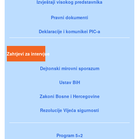
Izvještaji visokog predstavnika
Pravni dokumenti
Deklaracije i komunikei PIC-a
Zahtjevi za intervjue
Dejtonski mirovni sporazum
Ustav BiH
Zakoni Bosne i Hercegovine
Rezolucije Vijeća sigurnosti
Program 5+2