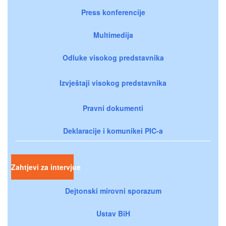
Press konferencije
Multimedija
Odluke visokog predstavnika
Izvještaji visokog predstavnika
Pravni dokumenti
Deklaracije i komunikei PIC-a
Zahtjevi za intervjue
Dejtonski mirovni sporazum
Ustav BiH