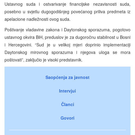
Ustavnog suda i ostvarivanje financijske nezavisnosti suda,
posebno u svjetlu dugogodišnjeg povećanog priliva predmeta iz
apelacione nadležnosti ovog suda.
Poštivanje vladavine zakona i Daytonskog sporazuma, pogotovo
ustavnog okvira BiH, preduslov je za dugoročnu stabilnost u Bosni
i Hercegovini. “Sud je u velikoj mjeri doprinio implementaciji
Daytonskog mirovnog sporazuma i njegova uloga se mora
poštovati”, zaključio je visoki predstavnik.
Saopćenja za javnost
Intervjui
Članci
Govori