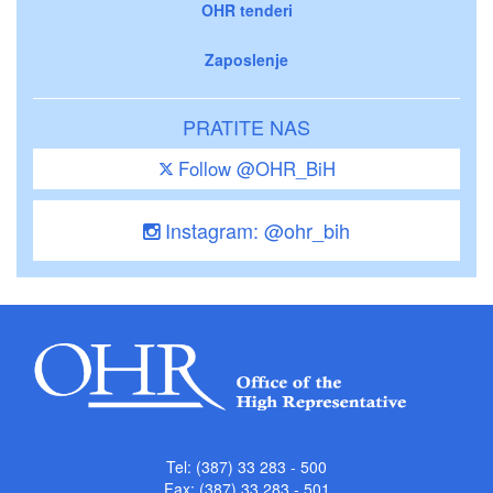
OHR tenderi
Zaposlenje
PRATITE NAS
Follow @OHR_BiH
Instagram: @ohr_bih
Tel: (387) 33 283 - 500
Fax: (387) 33 283 - 501