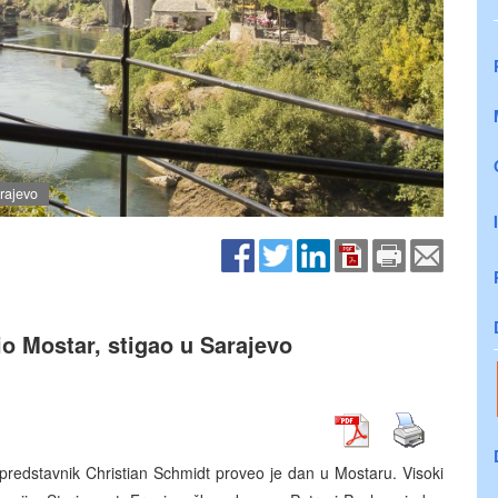
arajevo
io Mostar, stigao u Sarajevo
predstavnik Christian Schmidt proveo je dan u Mostaru. Visoki