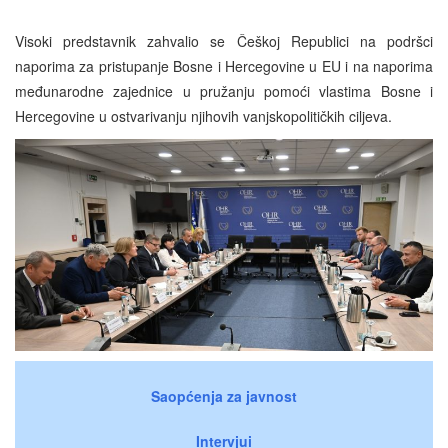
Visoki predstavnik zahvalio se Češkoj Republici na podršci
naporima za pristupanje Bosne i Hercegovine u EU i na naporima
međunarodne zajednice u pružanju pomoći vlastima Bosne i
Hercegovine u ostvarivanju njihovih vanjskopolitičkih ciljeva.
Saopćenja za javnost
Intervjui