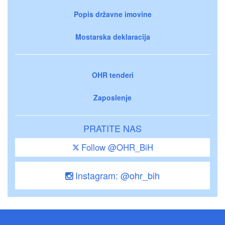
Popis državne imovine
Mostarska deklaracija
OHR tenderi
Zaposlenje
PRATITE NAS
Follow @OHR_BiH
Instagram: @ohr_bih