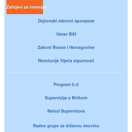
Zahtjevi za intervjue
Dejtonski mirovni sporazum
Ustav BiH
Zakoni Bosne i Hercegovine
Rezolucije Vijeća sigurnosti
Program 5+2
Supervizija u Brčkom
Nalozi Supervizora
Radne grupe za državnu imovinu