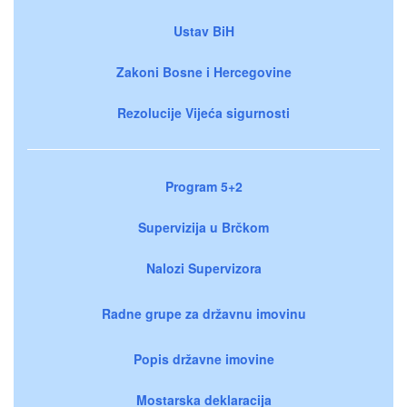
Ustav BiH
Zakoni Bosne i Hercegovine
Rezolucije Vijeća sigurnosti
Program 5+2
Supervizija u Brčkom
Nalozi Supervizora
Radne grupe za državnu imovinu
Popis državne imovine
Mostarska deklaracija