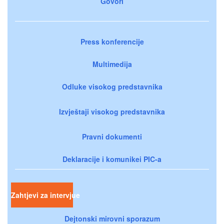
Govori
Press konferencije
Multimedija
Odluke visokog predstavnika
Izvještaji visokog predstavnika
Pravni dokumenti
Deklaracije i komunikei PIC-a
Zahtjevi za intervjue
Dejtonski mirovni sporazum