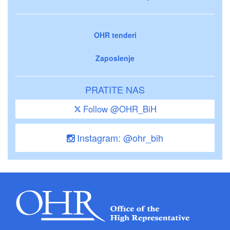
OHR tenderi
Zaposlenje
PRATITE NAS
Follow @OHR_BiH
Instagram: @ohr_bih