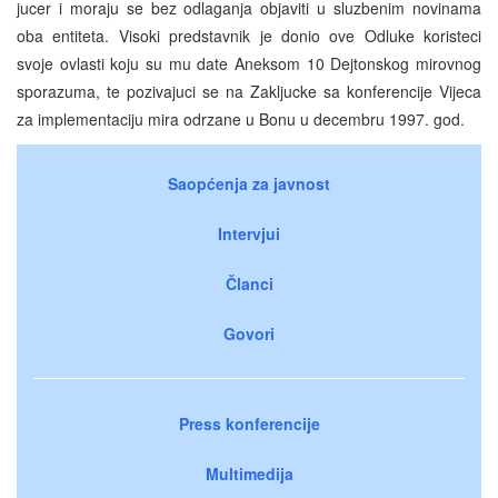
jucer i moraju se bez odlaganja objaviti u sluzbenim novinama
oba entiteta. Visoki predstavnik je donio ove Odluke koristeci
svoje ovlasti koju su mu date Aneksom 10 Dejtonskog mirovnog
sporazuma, te pozivajuci se na Zakljucke sa konferencije Vijeca
za implementaciju mira odrzane u Bonu u decembru 1997. god.
Saopćenja za javnost
Intervjui
Članci
Govori
Press konferencije
Multimedija