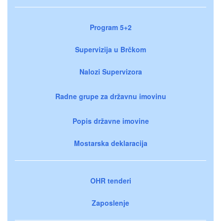
Program 5+2
Supervizija u Brčkom
Nalozi Supervizora
Radne grupe za državnu imovinu
Popis državne imovine
Mostarska deklaracija
OHR tenderi
Zaposlenje