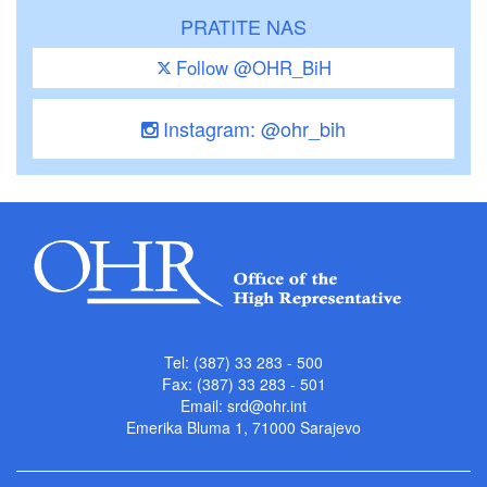
PRATITE NAS
Follow @OHR_BiH
Instagram: @ohr_bih
Tel: (387) 33 283 - 500
Fax: (387) 33 283 - 501
Email:
srd@ohr.int
Emerika Bluma 1, 71000 Sarajevo