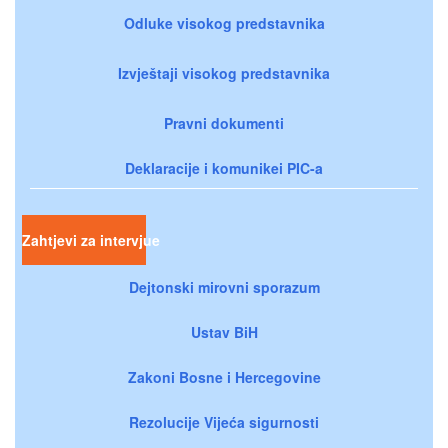
Odluke visokog predstavnika
Izvještaji visokog predstavnika
Pravni dokumenti
Deklaracije i komunikei PIC-a
Zahtjevi za intervjue
Dejtonski mirovni sporazum
Ustav BiH
Zakoni Bosne i Hercegovine
Rezolucije Vijeća sigurnosti