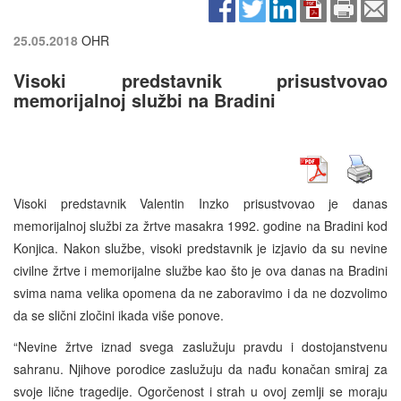
25.05.2018
OHR
Visoki predstavnik prisustvovao
memorijalnoj službi na Bradini
Visoki predstavnik Valentin Inzko prisustvovao je danas
memorijalnoj službi za žrtve masakra 1992. godine na Bradini kod
Konjica. Nakon službe, visoki predstavnik je izjavio da su nevine
civilne žrtve i memorijalne službe kao što je ova danas na Bradini
svima nama velika opomena da ne zaboravimo i da ne dozvolimo
da se slični zločini ikada više ponove.
“Nevine žrtve iznad svega zaslužuju pravdu i dostojanstvenu
sahranu. Njihove porodice zaslužuju da nađu konačan smiraj za
svoje lične tragedije. Ogorčenost i strah u ovoj zemlji se moraju