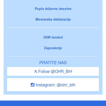
Popis državne imovine
Mostarska deklaracija
OHR tenderi
Zaposlenje
PRATITE NAS
Follow @OHR_BiH
Instagram: @ohr_bih