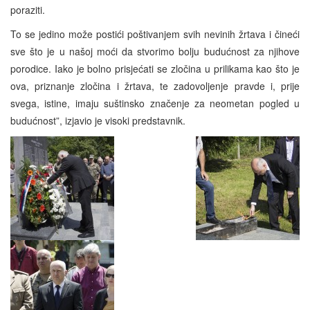
poraziti.
To se jedino može postići poštivanjem svih nevinih žrtava i čineći
sve što je u našoj moći da stvorimo bolju budućnost za njihove
porodice. Iako je bolno prisjećati se zločina u prilikama kao što je
ova, priznanje zločina i žrtava, te zadovoljenje pravde i, prije
svega, istine, imaju suštinsko značenje za neometan pogled u
budućnost”, izjavio je visoki predstavnik.