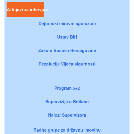
Zahtjevi za intervjue
Dejtonski mirovni sporazum
Ustav BiH
Zakoni Bosne i Hercegovine
Rezolucije Vijeća sigurnosti
Program 5+2
Supervizija u Brčkom
Nalozi Supervizora
Radne grupe za državnu imovinu