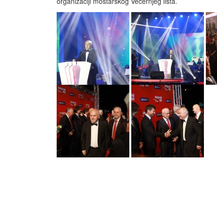
organizaciji mostarskog Večernjeg lista.