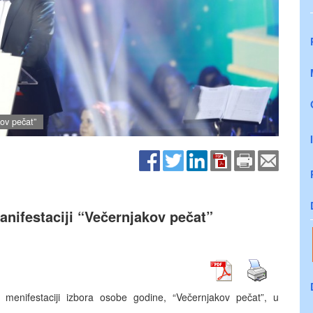
kov pečat”
anifestaciji “Večernjakov pečat”
e menifestaciji izbora osobe godine, “Večernjakov pečat”, u