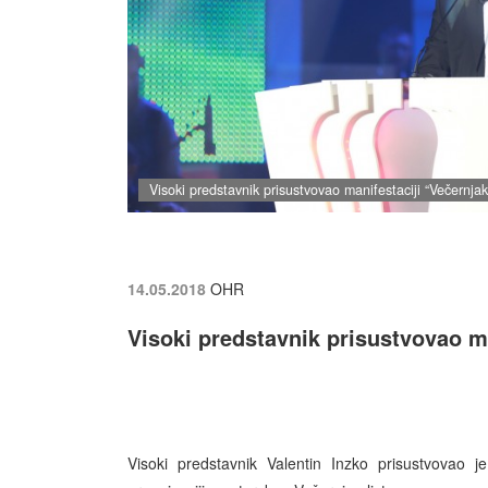
Visoki predstavnik prisustvovao manifestaciji “Večernja
14.05.2018
OHR
Visoki predstavnik prisustvovao m
Visoki predstavnik Valentin Inzko prisustvovao j