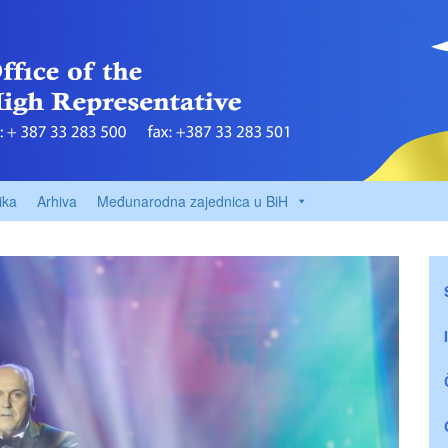
ika
Arhiva
Međunarodna zajednica u BiH