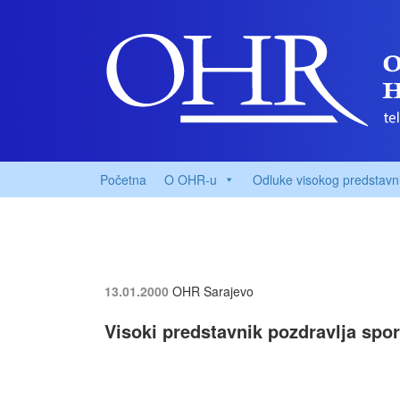
Početna
O OHR-u
Odluke visokog predstavn
13.01.2000
OHR Sarajevo
Visoki predstavnik pozdravlja sp