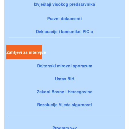
Izvještaji visokog predstavnika
Pravni dokumenti
Deklaracije i komunikei PIC-a
Zahtjevi za intervjue
Dejtonski mirovni sporazum
Ustav BiH
Zakoni Bosne i Hercegovine
Rezolucije Vijeća sigurnosti
Program 5+2