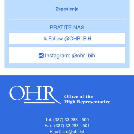
Zaposlenje
PRATITE NAS
Follow @OHR_BiH
Instagram: @ohr_bih
Tel: (387) 33 283 - 500
Fax: (387) 33 283 - 501
Email:
srd@ohr.int