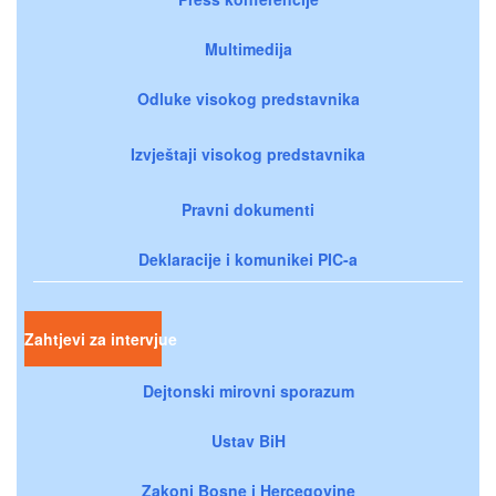
Multimedija
Odluke visokog predstavnika
Izvještaji visokog predstavnika
Pravni dokumenti
Deklaracije i komunikei PIC-a
Zahtjevi za intervjue
Dejtonski mirovni sporazum
Ustav BiH
Zakoni Bosne i Hercegovine