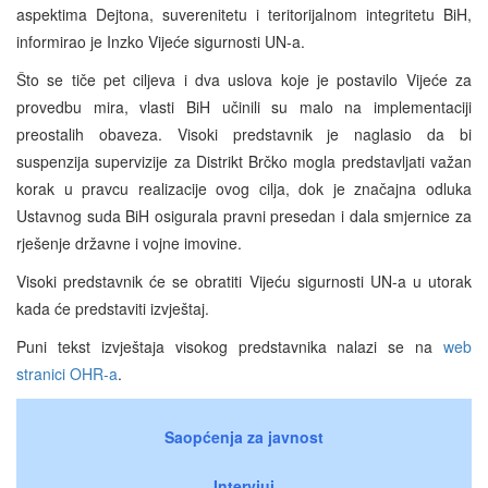
aspektima Dejtona, suverenitetu i teritorijalnom integritetu BiH,
informirao je Inzko Vijeće sigurnosti UN-a.
Što se tiče pet ciljeva i dva uslova koje je postavilo Vijeće za
provedbu mira, vlasti BiH učinili su malo na implementaciji
preostalih obaveza. Visoki predstavnik je naglasio da bi
suspenzija supervizije za Distrikt Brčko mogla predstavljati važan
korak u pravcu realizacije ovog cilja, dok je značajna odluka
Ustavnog suda BiH osigurala pravni presedan i dala smjernice za
rješenje državne i vojne imovine.
Visoki predstavnik će se obratiti Vijeću sigurnosti UN-a u utorak
kada će predstaviti izvještaj.
Puni tekst izvještaja visokog predstavnika nalazi se na
web
stranici OHR-a
.
Saopćenja za javnost
Intervjui