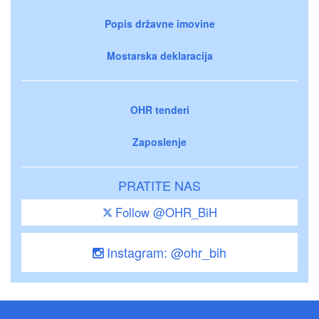
Popis državne imovine
Mostarska deklaracija
OHR tenderi
Zaposlenje
PRATITE NAS
Follow @OHR_BiH
Instagram: @ohr_bih