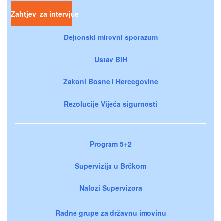
Zahtjevi za intervjue
Dejtonski mirovni sporazum
Ustav BiH
Zakoni Bosne i Hercegovine
Rezolucije Vijeća sigurnosti
Program 5+2
Supervizija u Brčkom
Nalozi Supervizora
Radne grupe za državnu imovinu