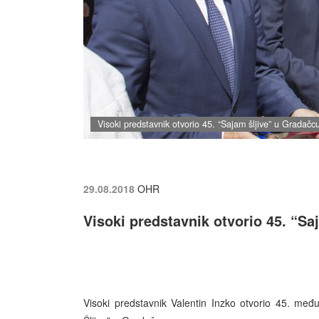
Visoki predstavnik otvorio 45. “Sajam šljive” u Gradačc
29.08.2018
OHR
Visoki predstavnik otvorio 45. “Sa
Visoki predstavnik Valentin Inzko otvorio 45. međ