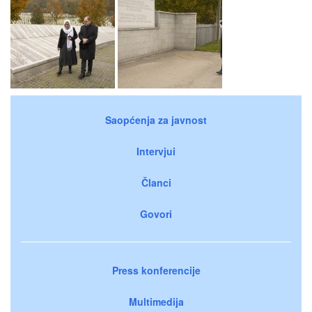
Saopćenja za javnost
Intervjui
Članci
Govori
Press konferencije
Multimedija