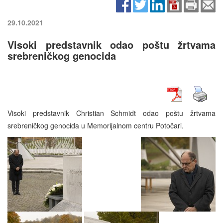
29.10.2021
Visoki predstavnik odao poštu žrtvama
srebreničkog genocida
Visoki predstavnik Christian Schmidt odao poštu žrtvama
srebreničkog genocida u Memorijalnom centru Potočari.