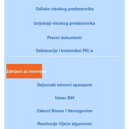
Odluke visokog predstavnika
Izvještaji visokog predstavnika
Pravni dokumenti
Deklaracije i komunikei PIC-a
Zahtjevi za intervjue
Dejtonski mirovni sporazum
Ustav BiH
Zakoni Bosne i Hercegovine
Rezolucije Vijeća sigurnosti