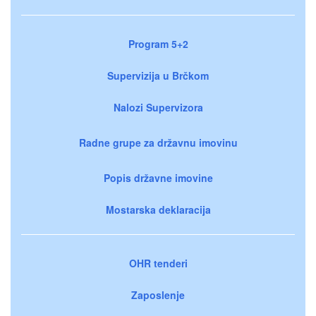
Program 5+2
Supervizija u Brčkom
Nalozi Supervizora
Radne grupe za državnu imovinu
Popis državne imovine
Mostarska deklaracija
OHR tenderi
Zaposlenje