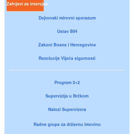
Zahtjevi za intervjue
Dejtonski mirovni sporazum
Ustav BiH
Zakoni Bosne i Hercegovine
Rezolucije Vijeća sigurnosti
Program 5+2
Supervizija u Brčkom
Nalozi Supervizora
Radne grupe za državnu imovinu