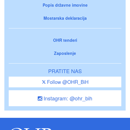
Popis državne imovine
Mostarska deklaracija
OHR tenderi
Zaposlenje
PRATITE NAS
Follow @OHR_BiH
Instagram: @ohr_bih