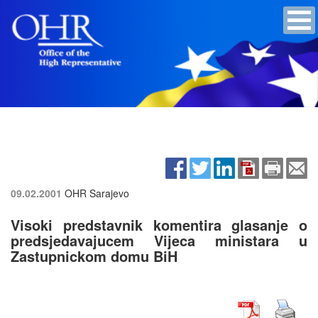
09.02.2001
OHR Sarajevo
Visoki predstavnik komentira glasanje o
predsjedavajucem Vijeca ministara u
Zastupnickom domu BiH