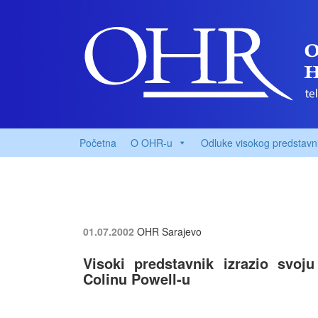
Početna
O OHR-u
Odluke visokog predstavn
01.07.2002
OHR Sarajevo
Visoki predstavnik izrazio svoj
Colinu Powell-u