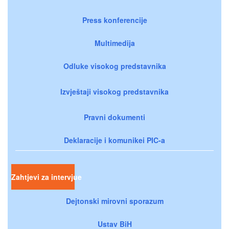
Press konferencije
Multimedija
Odluke visokog predstavnika
Izvještaji visokog predstavnika
Pravni dokumenti
Deklaracije i komunikei PIC-a
Zahtjevi za intervjue
Dejtonski mirovni sporazum
Ustav BiH