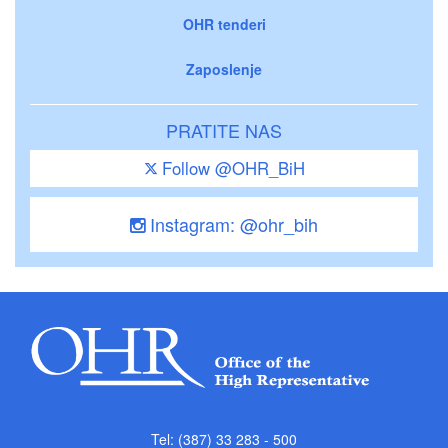
OHR tenderi
Zaposlenje
PRATITE NAS
Follow @OHR_BiH
Instagram: @ohr_bih
Tel: (387) 33 283 - 500