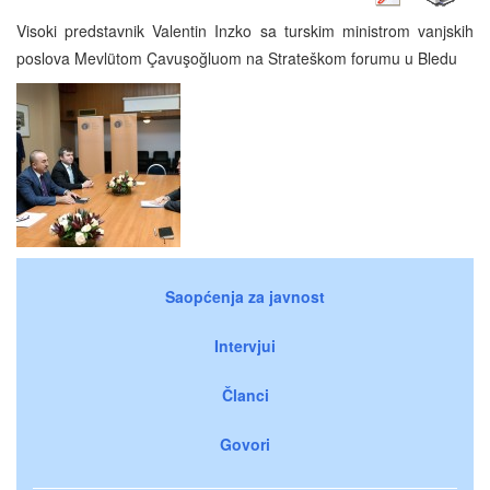
Visoki predstavnik Valentin Inzko sa turskim ministrom vanjskih
poslova Mevlütom Çavuşoğluom na Strateškom forumu u Bledu
Saopćenja za javnost
Intervjui
Članci
Govori