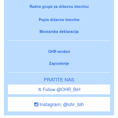
Radne grupe za državnu imovinu
Popis državne imovine
Mostarska deklaracija
OHR tenderi
Zaposlenje
PRATITE NAS
Follow @OHR_BiH
Instagram: @ohr_bih