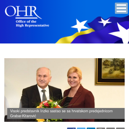
Visoki predstavnik Inzko sastao se sa hrvatskom predsjednicom
Grabar-Kitarović