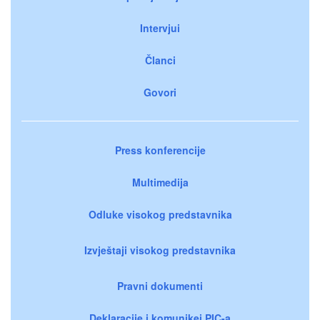
Intervjui
Članci
Govori
Press konferencije
Multimedija
Odluke visokog predstavnika
Izvještaji visokog predstavnika
Pravni dokumenti
Deklaracije i komunikei PIC-a