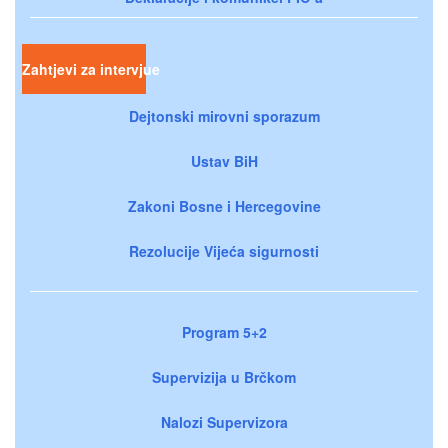
Zahtjevi za intervjue
Dejtonski mirovni sporazum
Ustav BiH
Zakoni Bosne i Hercegovine
Rezolucije Vijeća sigurnosti
Program 5+2
Supervizija u Brčkom
Nalozi Supervizora