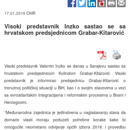
17.01.2018
OHR
Visoki predstavnik Inzko sastao se sa
hrvatskom predsjednicom Grabar-Kitarović
Visoki predstavnik Valentin Inzko se danas u Sarajevu sastao sa
hrvatskom predsjednicom Kolindom Grabar-Kitarović. Visoki
predstavnik je informirao predsjednicu Grabar-Kitarović o
trenutnoj političkoj situaciji u BiH, kao i o svojim stavovima u vezi
sa evroatlantskim integracijama i reformskim procesima u Bosni i
Hercegovini.
“Međunarodna zajednica je jedinstvena u naglašavanju stava da
domaće vlasti moraju poduzeti potrebne korake kako bi
omogućile neometano odvijanje općih izbora 2018. i provedbu